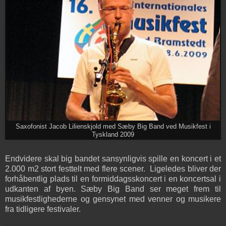
Saxofonist Jacob Lilienskjold med Sæby Big Band ved Musikfest i
Tyskland 2009
Endvidere skal big bandet sansynligvis spille en koncert i et
2.000 m2 stort festtelt med flere scener. Ligeledes bliver der
forhåbentlig plads til en formiddagsskoncert i en koncertsal i
udkanten af byen. Sæby Big Band ser meget frem til
musikfestlighederne og gensynet med venner og musikere
fra tidligere festivaler.