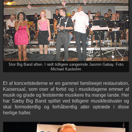
Stor Big Band aften. I rødt tidligere sangerinde Jasmin Gabay. Foto
Michael Kasbohm
Et af koncertstederne er en gammel familieejet restauration,
Kaisersaal, som oser af fortid og i musikdagene emmer af
musik og glade og feststemte musikere fra mange lande. Her
har Sæby Big Band spillet ved tidligere musikfestivaler og
skal formodentlig og forhåbentlig atter optræde i disse
herlige haller.