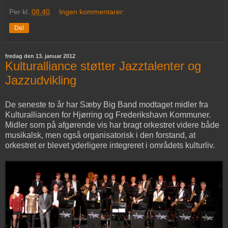
Per
kl.
08.40
Ingen kommentarer:
Del
fredag den 13. januar 2012
Kulturalliance støtter Jazztalenter og
Jazzudvikling
De seneste to år har Sæby Big Band modtaget midler fra
Kulturalliancen for Hjørring og Frederikshavn Kommuner.
Midler som på afgørende vis har bragt orkestret videre både
musikalsk, men også organisatorisk i den forstand, at
orkestret er blevet yderligere integreret i områdets kulturliv.