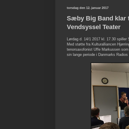
torsdag den 12. januar 2017
Sæby Big Band klar ti
Vendsyssel Teater
Lørdag d. 14/1 2017 kl. 17.30 spiller
Med støtte fra Kulturalliancen Hjørri
tenorsaxofonist Uffe Markussen som d
sin lange periode i Danmarks Radios