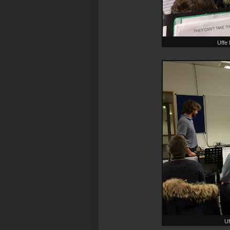
Uffe 
Uf