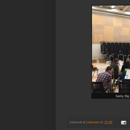
Sæby Big 
Indsendt af
Unknown
kl.
23.30