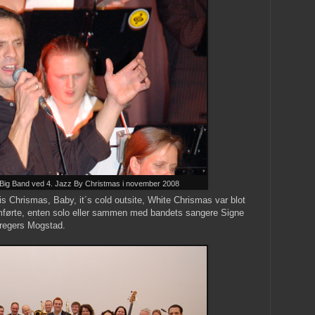
ig Band ved 4. Jazz By Christmas i november 2008
s Chrismas, Baby, it´s cold outsite, White Chrismas var blot
emførte, enten solo eller sammen med bandets sangere Signe
Gregers Mogstad.