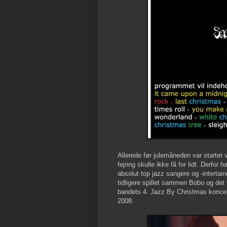
Allerede før julemåneden var startet 
fejring skulle ikke få for lidt. Derfo
absolut top jazz sangere og -intert
tidligere spillet sammen Bobo og det 
bandets 4. Jazz By Christmas koncer
2008.