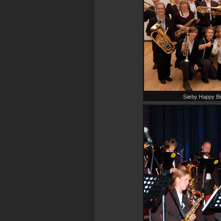
Sæby Happy Big