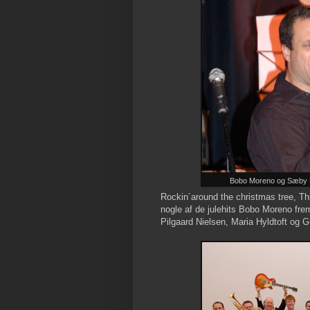
Bobo Moreno og Sæby B
Rockin´around the christmas tree, Thi
nogle af de julehits Bobo Moreno fr
Pilgaard Nielsen, Maria Hyldtoft og 